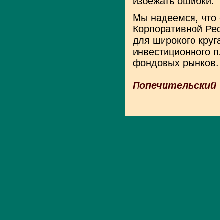
избежать ошибки.
Мы надеемся, что 
Корпоративной Ре
для широкого круг
инвестиционного 
фондовых рынков.
Попечительский