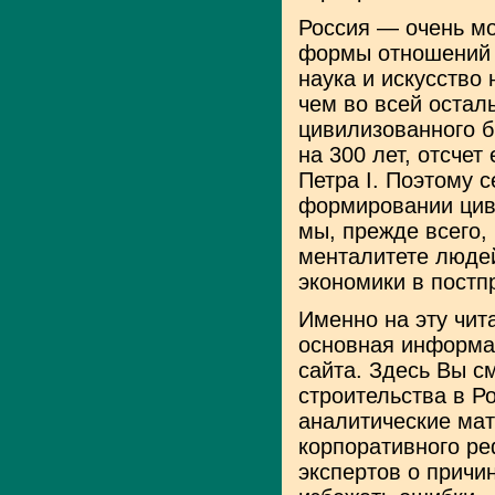
Россия — очень м
формы отношений 
наука и искусство 
чем во всей остал
цивилизованного б
на 300 лет, отсчет
Петра I. Поэтому с
формировании цив
мы, прежде всего,
менталитете людей
экономики в постп
Именно на эту чит
основная информа
сайта. Здесь Вы с
строительства в Р
аналитические ма
корпоративного р
экспертов о причи