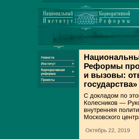
Национальны
Новости
Институт
Реформы про
Корпоративная
и вызовы: от
реформа
Проекты
государства»
С докладом по эт
Колесников — Рук
внутренняя полити
Московского центр
Октябрь 22, 2019